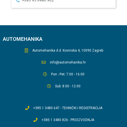
+385 95 3480 902
AUTOMEHANIKA
Automehanika d.d. Kovinska 4, 10090 Zagreb
info@automehanika.hr
Pon - Pet: 7:00 - 16:00
Sub: 8:00 - 12:00
+385 1 3480 647 - TEHNIČKI I REGISTRACIJA
+385 1 3480 826 - PROIZVODNJA