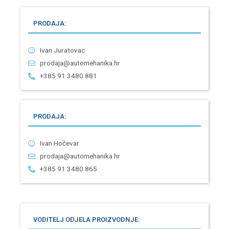
PRODAJA:
Ivan Juratovac
prodaja@automehanika.hr
+385 91 3480 881
PRODAJA:
Ivan Hočevar
prodaja@automehanika.hr
+385 91 3480 865
VODITELJ ODJELA PROIZVODNJE: