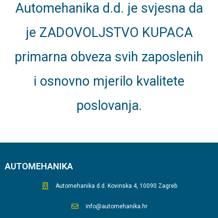
Automehanika d.d. je svjesna da
je ZADOVOLJSTVO KUPACA
primarna obveza svih zaposlenih
i osnovno mjerilo kvalitete
poslovanja.
AUTOMEHANIKA
Automehanika d.d. Kovinska 4, 10090 Zagreb
info@automehanika.hr