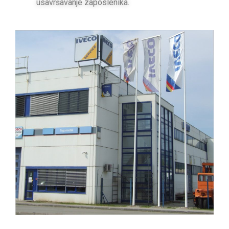
usavršavanje zaposlenika.