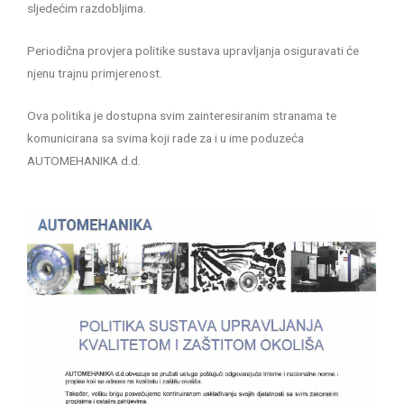
sljedećim razdobljima.
Periodična provjera politike sustava upravljanja osiguravati će
njenu trajnu primjerenost.
Ova politika je dostupna svim zainteresiranim stranama te
komunicirana sa svima koji rade za i u ime poduzeća
AUTOMEHANIKA d.d.