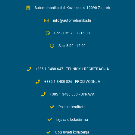
Automehanika d.d. Kovinska 4, 10090 Zagreb
info@automehanika.hr
Pon - Pet: 7:00 - 16:00
Sub: 8:00 - 12:00
+385 1 3480 647 - TEHNIČKI I REGISTRACIJA
+385 1 3480 826 - PROIZVODNJA
+385 1 3480 500 - UPRAVA
Politika kvalitete
Izjava o kolačićima
Opći uvjeti korištenja