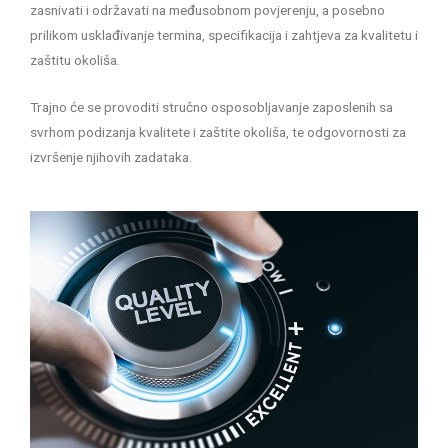
zasnivati i održavati na međusobnom povjerenju, a posebno
prilikom usklađivanje termina, specifikacija i zahtjeva za kvalitetu i
zaštitu okoliša.
Trajno će se provoditi stručno osposobljavanje zaposlenih sa
svrhom podizanja kvalitete i zaštite okoliša, te odgovornosti za
izvršenje njihovih zadataka.